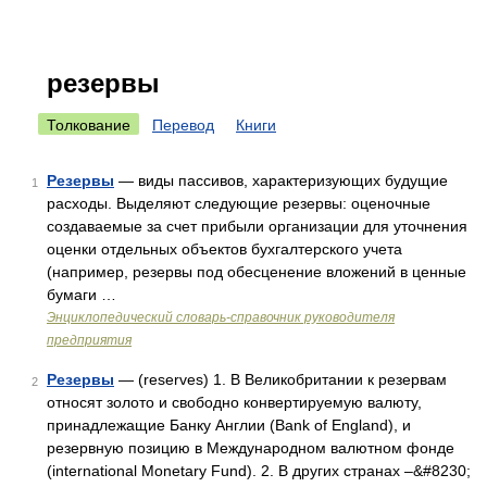
резервы
Толкование
Перевод
Книги
Резервы
— виды пассивов, характеризующих будущие
1
расходы. Выделяют следующие резервы: оценочные
создаваемые за счет прибыли организации для уточнения
оценки отдельных объектов бухгалтерского учета
(например, резервы под обесценение вложений в ценные
бумаги …
Энциклопедический словарь-справочник руководителя
предприятия
Резервы
— (reserves) 1. В Великобритании к резервам
2
относят золото и свободно конвертируемую валюту,
принадлежащие Банку Англии (Bank of England), и
резервную позицию в Международном валютном фонде
(international Monetary Fund). 2. В других странах –&#8230;