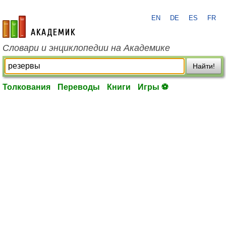
EN
DE
ES
FR
academic.ru
Словари и энциклопедии на Академике
Найти!
Толкования
Переводы
Книги
Игры ⚽